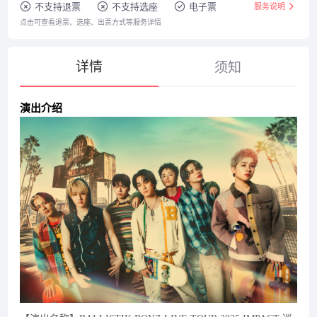
不支持退票
不支持选座
电子票
服务说明
点击可查看退票、选座、出票方式等服务详情
详情
须知
演出介绍