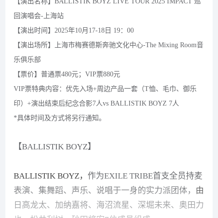
【演出名称】BALLISTIK BOYZ LIVE TOUR 2025 IMPACT 巡
回演唱会-上海站
【演出时间】2025年10月17-18日 19：00
【演出场所】上海市梅赛德斯奔驰文化中心-The Mixing Room音
乐俱乐部
【票价】普通票480元；VIP票880元
VIP票特典内容：优先入场+周边产品一套（T恤、毛巾、御乐
印）+演出结束后纪念合影7人vs BALLISTIK BOYZ 7人
*具体时间及方式将另行通知。
【BALLISTIK BOYZ】
BALLISTIK BOYZ，
作为EXILE TRIBE首支全员持麦
表演、集舞蹈、声乐、说唱于一身的实力派团体，
由
日高龙太、加纳嘉将、海沼流星、深堀未来、奥田力