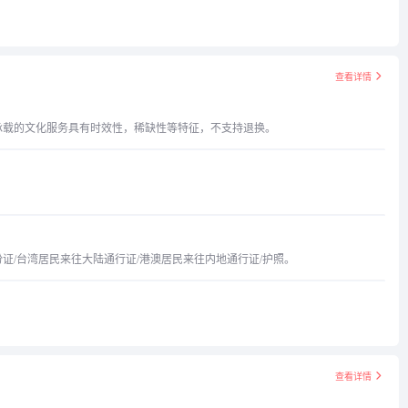
查看详情
承载的文化服务具有时效性，稀缺性等特征，不支持退换。
证/台湾居民来往大陆通行证/港澳居民来往内地通行证/护照。
查看详情