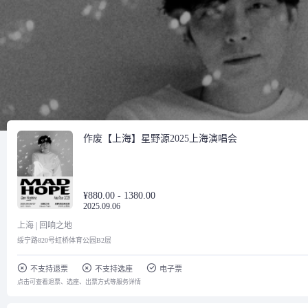
作废【上海】星野源2025上海演唱会
¥880.00 - 1380.00
2025.09.06
上海 | 回响之地
绥宁路820号虹桥体育公园B2层
不支持退票
不支持选座
电子票
点击可查看退票、选座、出票方式等服务详情