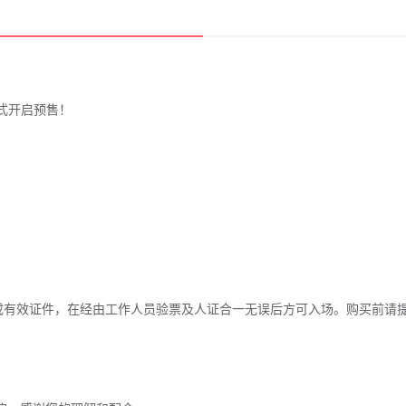
ai」 正式开启预售！
或有效证件，在经由工作人员验票及人证合一无误后方可入场。购买前请