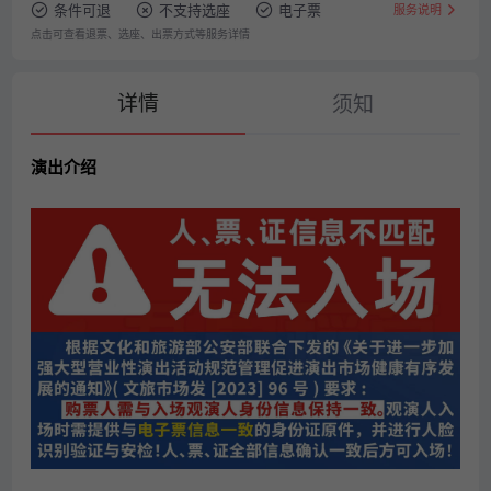
条件可退
不支持选座
电子票
服务说明
点击可查看退票、选座、出票方式等服务详情
详情
须知
演出介绍