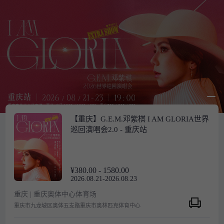
【重庆】G.E.M.邓紫棋 I AM GLORIA世界
巡回演唱会2.0 - 重庆站
¥380.00 - 1580.00
2026.08.21-2026.08.23
重庆 | 重庆奥体中心体育场
重庆市九龙坡区奥体五支路重庆市奥林匹克体育中心